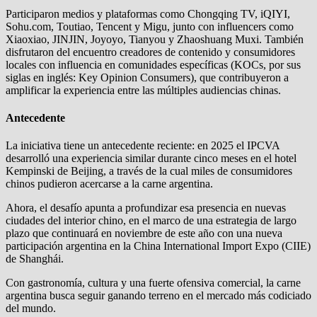
Participaron medios y plataformas como Chongqing TV, iQIYI,
Sohu.com, Toutiao, Tencent y Migu, junto con influencers como
Xiaoxiao, JINJIN, Joyoyo, Tianyou y Zhaoshuang Muxi. También
disfrutaron del encuentro creadores de contenido y consumidores
locales con influencia en comunidades específicas (KOCs, por sus
siglas en inglés: Key Opinion Consumers), que contribuyeron a
amplificar la experiencia entre las múltiples audiencias chinas.
Antecedente
La iniciativa tiene un antecedente reciente: en 2025 el IPCVA
desarrolló una experiencia similar durante cinco meses en el hotel
Kempinski de Beijing, a través de la cual miles de consumidores
chinos pudieron acercarse a la carne argentina.
Ahora, el desafío apunta a profundizar esa presencia en nuevas
ciudades del interior chino, en el marco de una estrategia de largo
plazo que continuará en noviembre de este año con una nueva
participación argentina en la China International Import Expo (CIIE)
de Shanghái.
Con gastronomía, cultura y una fuerte ofensiva comercial, la carne
argentina busca seguir ganando terreno en el mercado más codiciado
del mundo.