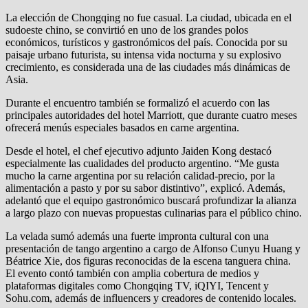
La elección de Chongqing no fue casual. La ciudad, ubicada en el
sudoeste chino, se convirtió en uno de los grandes polos
económicos, turísticos y gastronómicos del país. Conocida por su
paisaje urbano futurista, su intensa vida nocturna y su explosivo
crecimiento, es considerada una de las ciudades más dinámicas de
Asia.
Durante el encuentro también se formalizó el acuerdo con las
principales autoridades del hotel Marriott, que durante cuatro meses
ofrecerá menús especiales basados en carne argentina.
Desde el hotel, el chef ejecutivo adjunto Jaiden Kong destacó
especialmente las cualidades del producto argentino. “Me gusta
mucho la carne argentina por su relación calidad-precio, por la
alimentación a pasto y por su sabor distintivo”, explicó. Además,
adelantó que el equipo gastronómico buscará profundizar la alianza
a largo plazo con nuevas propuestas culinarias para el público chino.
La velada sumó además una fuerte impronta cultural con una
presentación de tango argentino a cargo de Alfonso Cunyu Huang y
Béatrice Xie, dos figuras reconocidas de la escena tanguera china.
El evento contó también con amplia cobertura de medios y
plataformas digitales como Chongqing TV, iQIYI, Tencent y
Sohu.com, además de influencers y creadores de contenido locales.