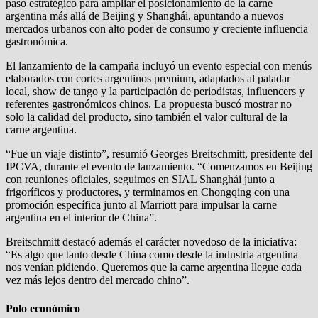
paso estratégico para ampliar el posicionamiento de la carne
argentina más allá de Beijing y Shanghái, apuntando a nuevos
mercados urbanos con alto poder de consumo y creciente influencia
gastronómica.
El lanzamiento de la campaña incluyó un evento especial con menús
elaborados con cortes argentinos premium, adaptados al paladar
local, show de tango y la participación de periodistas, influencers y
referentes gastronómicos chinos. La propuesta buscó mostrar no
solo la calidad del producto, sino también el valor cultural de la
carne argentina.
“Fue un viaje distinto”, resumió Georges Breitschmitt, presidente del
IPCVA, durante el evento de lanzamiento. “Comenzamos en Beijing
con reuniones oficiales, seguimos en SIAL Shanghái junto a
frigoríficos y productores, y terminamos en Chongqing con una
promoción específica junto al Marriott para impulsar la carne
argentina en el interior de China”.
Breitschmitt destacó además el carácter novedoso de la iniciativa:
“Es algo que tanto desde China como desde la industria argentina
nos venían pidiendo. Queremos que la carne argentina llegue cada
vez más lejos dentro del mercado chino”.
Polo económico