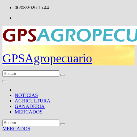
Ir
06/08/2026
15:44
al
contenido
GPSAgropecuario
NOTICIAS
AGRICULTURA
GANADERIA
MERCADOS
MERCADOS