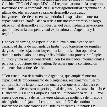
Gelchie, CEO del Grupo LDC. “Al representar una de las mayores
inversiones de la compañía en el sector agroindustrial argentino en la
última década, así como su primer desarrollo construido
íntegramente desde cero en ese período, la expansión de nuestras
capacidades en Bahía Blanca refleja nuestro compromiso de largo
plazo con el desarrollo agroindustrial del país, mediante inversiones
que fortalecen la competitividad exportadora en Argentina y la
región”.
Una vez finalizada, se espera que la nueva planta alcance una
capacidad diaria de molienda de hasta 4.000 toneladas de semillas
de girasol o de soja, contribuyendo a la optimización operativa
durante todo el año, una mayor flexibilidad para procesar múltiples
cultivos y una mayor conectividad con los mercados internacionales
para los productores de la región. Se espera que la construcción
comience hacia fines de año.
“Con este nuevo desarrollo en Argentina, que ampliará nuestra
capacidad de procesamiento de oleaginosas, reafirmamos nuestro
compromiso de largo plazo con una región que es crucial para el
crecimiento de nuestro negocio global de girasol”, sostuvo Juan José
Blanchard, COO del Grupo y Head de Latinoamérica de LDC. “Se
espera que sea una de las mayores plantas de molienda de girasol a
nivel global, reflejando el compromiso de LDC de continuar
invirtiendo en capacidades industriales eficientes, integradas y