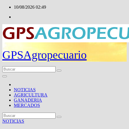
Ir
10/08/2026
02:49
al
contenido
GPSAgropecuario
NOTICIAS
AGRICULTURA
GANADERIA
MERCADOS
NOTICIAS