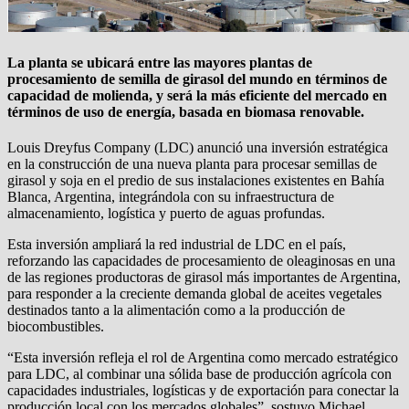
La planta se ubicará entre las mayores plantas de
procesamiento de semilla de girasol del mundo en términos de
capacidad de molienda, y será la más eficiente del mercado en
términos de uso de energía, basada en biomasa renovable.
Louis Dreyfus Company (LDC) anunció una inversión estratégica
en la construcción de una nueva planta para procesar semillas de
girasol y soja en el predio de sus instalaciones existentes en Bahía
Blanca, Argentina, integrándola con su infraestructura de
almacenamiento, logística y puerto de aguas profundas.
Esta inversión ampliará la red industrial de LDC en el país,
reforzando las capacidades de procesamiento de oleaginosas en una
de las regiones productoras de girasol más importantes de Argentina,
para responder a la creciente demanda global de aceites vegetales
destinados tanto a la alimentación como a la producción de
biocombustibles.
“Esta inversión refleja el rol de Argentina como mercado estratégico
para LDC, al combinar una sólida base de producción agrícola con
capacidades industriales, logísticas y de exportación para conectar la
producción local con los mercados globales”, sostuvo Michael