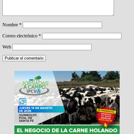
Nombre
*
Correo electrónico
*
Web