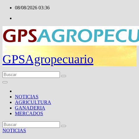
Ir
08/08/2026
03:36
al
contenido
GPSAgropecuario
NOTICIAS
AGRICULTURA
GANADERIA
MERCADOS
NOTICIAS