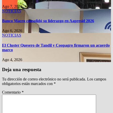
Ago 7, 2026
NOTICIAS
Banco Macro consolidó su liderazgo en Aapresid 2026
Ago 6, 2026
NOTICIAS
El Cluster Quesero de Tandil y Coopagro firmaron un acuerdo
marco
Ago 4, 2026
Deja una respuesta
Tu dirección de correo electrónico no será publicada.
Los campos
obligatorios están marcados con
*
Comentario
*