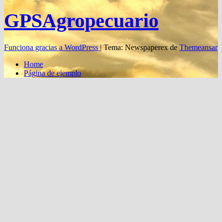
GPSAgropecuario
Funciona gracias a WordPress
|
Tema: Newspaperex de
Themeansar
Home
Página de ejemplo