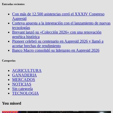
Entradas recientes
Con más de 12.500 asistencias cerró el XXXIV Congreso
Aapresid
Corteva apuesta a la integración con el lanzamiento de nuevas
tecnologías
Brevant lanzó su «Colección 2026» con una renovación
genética histórica
Pioneer celebró su centenario en Aapresid 2026 y llamó a
acortar brechas de rendimiento
Banco Macro consolidó su liderazgo en Aapresid 2026
Categorías
AGRICULTURA
GANADERIA
MERCADOS
NOTICIAS
Sin categoría
TECNOLOGIA
You missed