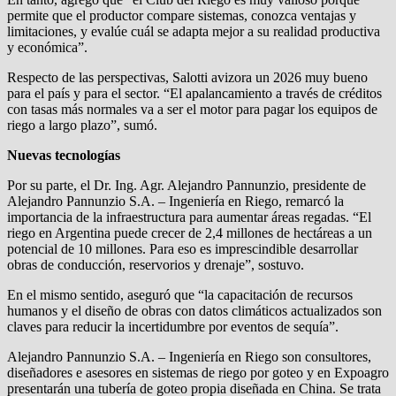
permite que el productor compare sistemas, conozca ventajas y
limitaciones, y evalúe cuál se adapta mejor a su realidad productiva
y económica”.
Respecto de las perspectivas, Salotti avizora un 2026 muy bueno
para el país y para el sector. “El apalancamiento a través de créditos
con tasas más normales va a ser el motor para pagar los equipos de
riego a largo plazo”, sumó.
Nuevas tecnologías
Por su parte, el Dr. Ing. Agr. Alejandro Pannunzio, presidente de
Alejandro Pannunzio S.A. – Ingeniería en Riego, remarcó la
importancia de la infraestructura para aumentar áreas regadas. “El
riego en Argentina puede crecer de 2,4 millones de hectáreas a un
potencial de 10 millones. Para eso es imprescindible desarrollar
obras de conducción, reservorios y drenaje”, sostuvo.
En el mismo sentido, aseguró que “la capacitación de recursos
humanos y el diseño de obras con datos climáticos actualizados son
claves para reducir la incertidumbre por eventos de sequía”.
Alejandro Pannunzio S.A. – Ingeniería en Riego son consultores,
diseñadores e asesores en sistemas de riego por goteo y en Expoagro
presentarán una tubería de goteo propia diseñada en China. Se trata