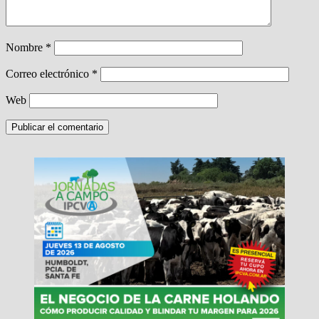
Nombre
*
Correo electrónico
*
Web