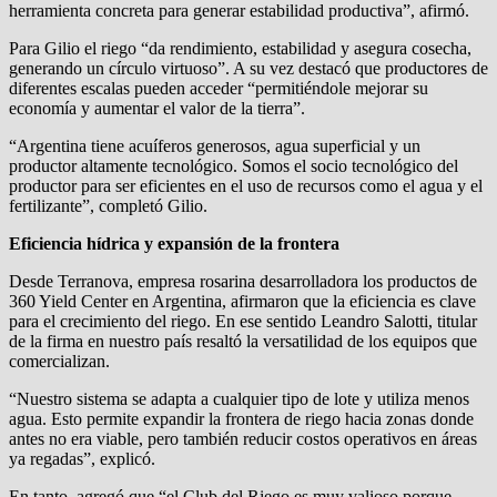
herramienta concreta para generar estabilidad productiva”, afirmó.
Para Gilio el riego “da rendimiento, estabilidad y asegura cosecha,
generando un círculo virtuoso”. A su vez destacó que productores de
diferentes escalas pueden acceder “permitiéndole mejorar su
economía y aumentar el valor de la tierra”.
“Argentina tiene acuíferos generosos, agua superficial y un
productor altamente tecnológico. Somos el socio tecnológico del
productor para ser eficientes en el uso de recursos como el agua y el
fertilizante”, completó Gilio.
Eficiencia hídrica y expansión de la frontera
Desde Terranova, empresa rosarina desarrolladora los productos de
360 Yield Center en Argentina, afirmaron que la eficiencia es clave
para el crecimiento del riego. En ese sentido Leandro Salotti, titular
de la firma en nuestro país resaltó la versatilidad de los equipos que
comercializan.
“Nuestro sistema se adapta a cualquier tipo de lote y utiliza menos
agua. Esto permite expandir la frontera de riego hacia zonas donde
antes no era viable, pero también reducir costos operativos en áreas
ya regadas”, explicó.
En tanto, agregó que “el Club del Riego es muy valioso porque