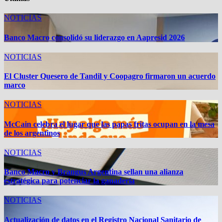
Ultimas
NOTICIAS
Banco Macro consolidó su liderazgo en Aapresid 2026