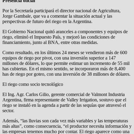
Presencia oficial
Por la Secretaría participará el director nacional de Agricultura,
Jorge Gambale, que va a comentar la situación actual y las
perspectivas de futuro del riego en la Argentina.
El Gobierno Nacional quitó aranceles a componentes y equipos de
riego, eliminó el Impuesto País, y mejoró las condiciones de
financiamiento, junto al BNA, entre otras medidas.
Como resultado, en los últimos 24 meses se vendieron más de 600
equipos de riego por pivot, con una inversión superior a 147
millones de dólares, lo que permite estimar un incremento de 55 mil
has cubiertas. En el mismo sentido, se incorporaron más de 8,400
has de riego por goteo, con una inversión de 38 millones de dólares.
El riego como socio tecnológico
El Ing. Agr. Carlos Gilio, gerente comercial de Valmont Industria
Argentina, firma representante de Valley Irrigation, sostuvo que el
riego se instaló en la agenda a partir de las sequías que atravesó el
sector.
Además, “las lluvias son cada vez más variables y las temperaturas
más altas”, como consecuencia, “el productor necesita información y
las empresas tenemos mucho por contar. El riego aparece como una