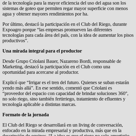
de la tecnología para la mayor eficiencia del uso del agua son los
sistemas de goteo que permiten regar mayor superficie con menos
agua y obtener mayores rendimientos por ha.
Por último, destacó la participación en el Club del Riego, durante
Expoagro porque “las empresas promueven las diferentes
tecnologías para cada área del país, con la idea de aumentar los pisos
productivos”.
Una mirada integral para el productor
Desde Grupo Criolani Bauer, Nazareno Bordi, responsable de
Marketing, destacó la participación en el Club como una
oportunidad para acercarse al productor.
Explicó que “Irrigar es el tren del futuro. Quienes se suban estarán
yendo más allá”. En ese sentido, comentó que Criolani es
“proveedor del espacio con capacidad de brindar soluciones 360°,
no solo riego, sino también fertirriego, tratamiento de efluentes y
tecnología aplicable a distintas marcas.
Formato de la jornada
El Club del Riego se desarrollará en un living de conversación,
enfocado en la mirada empresarial y productiva, más que en la
descripción de equipos. “La idea es que el riego no solo amortigüe