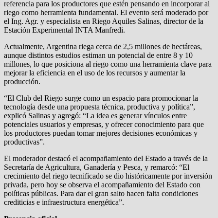
referencia para los productores que estén pensando en incorporar al
riego como herramienta fundamental. El evento será moderado por
el Ing. Agr. y especialista en Riego Aquiles Salinas, director de la
Estación Experimental INTA Manfredi.
Actualmente, Argentina riega cerca de 2,5 millones de hectáreas,
aunque distintos estudios estiman un potencial de entre 8 y 10
millones, lo que posiciona al riego como una herramienta clave para
mejorar la eficiencia en el uso de los recursos y aumentar la
producción.
“El Club del Riego surge como un espacio para promocionar la
tecnología desde una propuesta técnica, productiva y política”,
explicó Salinas y agregó: “La idea es generar vínculos entre
potenciales usuarios y empresas, y ofrecer conocimiento para que
los productores puedan tomar mejores decisiones económicas y
productivas”.
El moderador destacó el acompañamiento del Estado a través de la
Secretaría de Agricultura, Ganadería y Pesca, y remarcó: “El
crecimiento del riego tecnificado se dio históricamente por inversión
privada, pero hoy se observa el acompañamiento del Estado con
políticas públicas. Para dar el gran salto hacen falta condiciones
crediticias e infraestructura energética”.