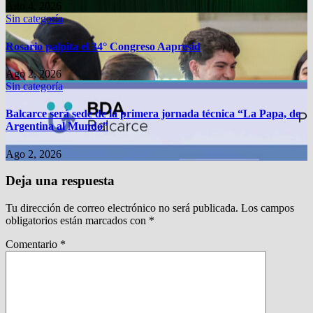
Ago 4, 2026
Sin categoría
Rosario palpita el 34° Congreso Aapresid
Ago 2, 2026
Sin categoría
Balcarce será sede de la primera jornada técnica “La Papa, de
Argentina al Mundo”
Ago 2, 2026
Deja una respuesta
Tu dirección de correo electrónico no será publicada.
Los campos
obligatorios están marcados con
*
Comentario
*