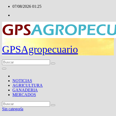
Ir
07/08/2026
01:25
al
contenido
GPSAgropecuario
NOTICIAS
AGRICULTURA
GANADERIA
MERCADOS
Sin categoría