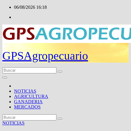
Ir
06/08/2026
16:18
al
contenido
GPSAgropecuario
NOTICIAS
AGRICULTURA
GANADERIA
MERCADOS
NOTICIAS