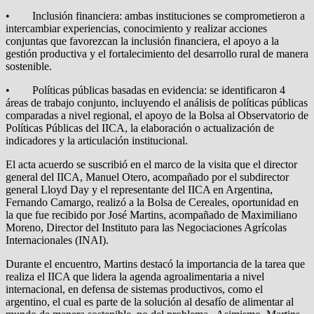
• Inclusión financiera: ambas instituciones se comprometieron a
intercambiar experiencias, conocimiento y realizar acciones
conjuntas que favorezcan la inclusión financiera, el apoyo a la
gestión productiva y el fortalecimiento del desarrollo rural de manera
sostenible.
• Políticas públicas basadas en evidencia: se identificaron 4
áreas de trabajo conjunto, incluyendo el análisis de políticas públicas
comparadas a nivel regional, el apoyo de la Bolsa al Observatorio de
Políticas Públicas del IICA, la elaboración o actualización de
indicadores y la articulación institucional.
El acta acuerdo se suscribió en el marco de la visita que el director
general del IICA, Manuel Otero, acompañado por el subdirector
general Lloyd Day y el representante del IICA en Argentina,
Fernando Camargo, realizó a la Bolsa de Cereales, oportunidad en
la que fue recibido por José Martins, acompañado de Maximiliano
Moreno, Director del Instituto para las Negociaciones Agrícolas
Internacionales (INAI).
Durante el encuentro, Martins destacó la importancia de la tarea que
realiza el IICA que lidera la agenda agroalimentaria a nivel
internacional, en defensa de sistemas productivos, como el
argentino, el cual es parte de la solución al desafío de alimentar al