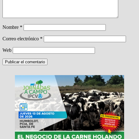
Nombre
*
Correo electrónico
*
Web