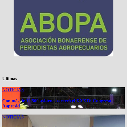
Ultimas
NOTICIAS
Con más de 12.500 asistencias cerró el XXXIV Congreso
Aapresid
NOTICIAS