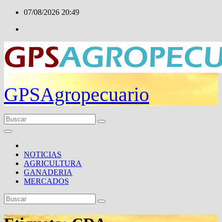
Ir
07/08/2026
20:49
al
contenido
GPSAgropecuario
NOTICIAS
AGRICULTURA
GANADERIA
MERCADOS