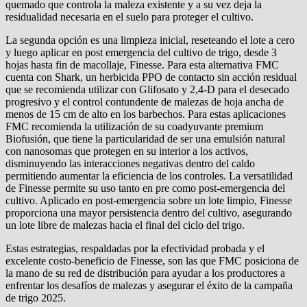
quemado que controla la maleza existente y a su vez deja la
residualidad necesaria en el suelo para proteger el cultivo.
La segunda opción es una limpieza inicial, reseteando el lote a cero
y luego aplicar en post emergencia del cultivo de trigo, desde 3
hojas hasta fin de macollaje, Finesse. Para esta alternativa FMC
cuenta con Shark, un herbicida PPO de contacto sin acción residual
que se recomienda utilizar con Glifosato y 2,4-D para el desecado
progresivo y el control contundente de malezas de hoja ancha de
menos de 15 cm de alto en los barbechos. Para estas aplicaciones
FMC recomienda la utilización de su coadyuvante premium
Biofusión, que tiene la particularidad de ser una emulsión natural
con nanosomas que protegen en su interior a los activos,
disminuyendo las interacciones negativas dentro del caldo
permitiendo aumentar la eficiencia de los controles. La versatilidad
de Finesse permite su uso tanto en pre como post-emergencia del
cultivo. Aplicado en post-emergencia sobre un lote limpio, Finesse
proporciona una mayor persistencia dentro del cultivo, asegurando
un lote libre de malezas hacia el final del ciclo del trigo.
Estas estrategias, respaldadas por la efectividad probada y el
excelente costo-beneficio de Finesse, son las que FMC posiciona de
la mano de su red de distribución para ayudar a los productores a
enfrentar los desafíos de malezas y asegurar el éxito de la campaña
de trigo 2025.