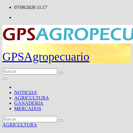
Ir
07/08/2026
11:17
al
contenido
GPSAgropecuario
NOTICIAS
AGRICULTURA
GANADERIA
MERCADOS
AGRICULTURA