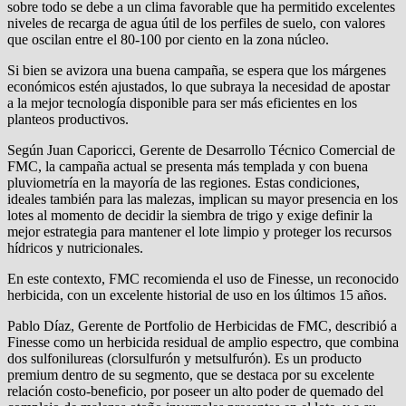
sobre todo se debe a un clima favorable que ha permitido excelentes
niveles de recarga de agua útil de los perfiles de suelo, con valores
que oscilan entre el 80-100 por ciento en la zona núcleo.
Si bien se avizora una buena campaña, se espera que los márgenes
económicos estén ajustados, lo que subraya la necesidad de apostar
a la mejor tecnología disponible para ser más eficientes en los
planteos productivos.
Según Juan Caporicci, Gerente de Desarrollo Técnico Comercial de
FMC, la campaña actual se presenta más templada y con buena
pluviometría en la mayoría de las regiones. Estas condiciones,
ideales también para las malezas, implican su mayor presencia en los
lotes al momento de decidir la siembra de trigo y exige definir la
mejor estrategia para mantener el lote limpio y proteger los recursos
hídricos y nutricionales.
En este contexto, FMC recomienda el uso de Finesse, un reconocido
herbicida, con un excelente historial de uso en los últimos 15 años.
Pablo Díaz, Gerente de Portfolio de Herbicidas de FMC, describió a
Finesse como un herbicida residual de amplio espectro, que combina
dos sulfonilureas (clorsulfurón y metsulfurón). Es un producto
premium dentro de su segmento, que se destaca por su excelente
relación costo-beneficio, por poseer un alto poder de quemado del